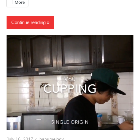
More
Continue reading
July 16, 2017
banumelody