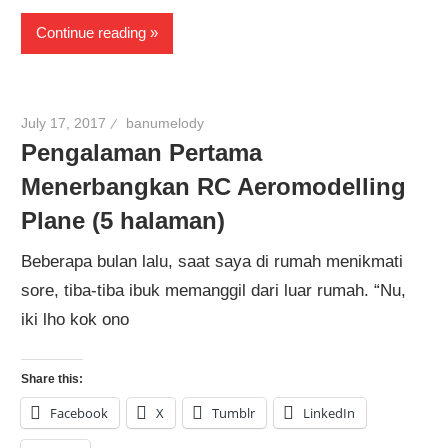
Continue reading
July 17, 2017
banumelody
Pengalaman Pertama
Menerbangkan RC Aeromodelling
Plane (5 halaman)
Beberapa bulan lalu, saat saya di rumah menikmati
sore, tiba-tiba ibuk memanggil dari luar rumah. “Nu,
iki lho kok ono
Share this:
Facebook
X
Tumblr
LinkedIn