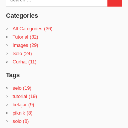
Search
for:
Categories
All Categories (36)
Tutorial (32)
Images (29)
Selo (24)
Curhat (11)
Tags
selo (19)
tutorial (19)
belajar (9)
piknik (8)
solo (8)