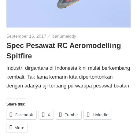
September 16, 2017
banumelody
Spec Pesawat RC Aeromodelling
Spitfire
Industri dirgantara di Indonesia kini mulai berkembang
kembali. Tak lama kemarin kita dipertontonkan
dengan adanya uji terbang purwarupa pesawat buatan
Share this:
Facebook
X
Tumblr
LinkedIn
More