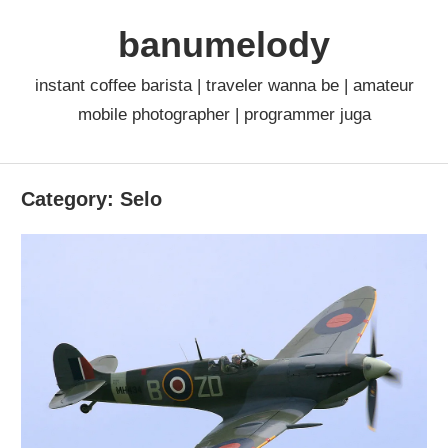
Skip
banumelody
to
content
instant coffee barista | traveler wanna be | amateur
mobile photographer | programmer juga
Category:
Selo