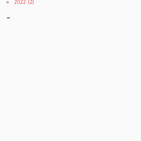
2022 (2)
–