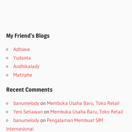
My Friend’s Blogs
Adhiwie
Yudanta
Andhikalady
Matriphe
Recent Comments
banumelody
on
Membuka Usaha Baru, Toko Retail
Yeni Setiawan
on
Membuka Usaha Baru, Toko Retail
banumelody
on
Pengalaman Membuat SIM
Internasional