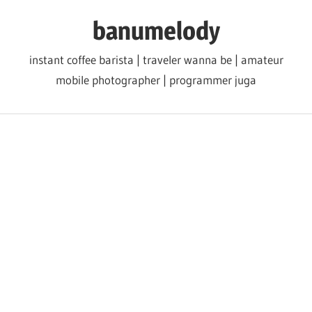
Skip
banumelody
to
content
instant coffee barista | traveler wanna be | amateur
mobile photographer | programmer juga