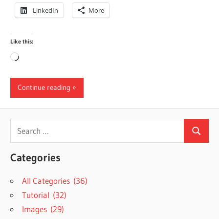
LinkedIn
More
Like this:
Loading…
Continue reading
Search
Search
for:
Categories
All Categories (36)
Tutorial (32)
Images (29)