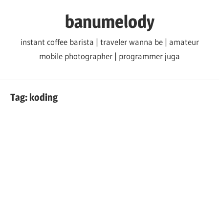
Skip
banumelody
to
content
instant coffee barista | traveler wanna be | amateur
mobile photographer | programmer juga
Tag:
koding