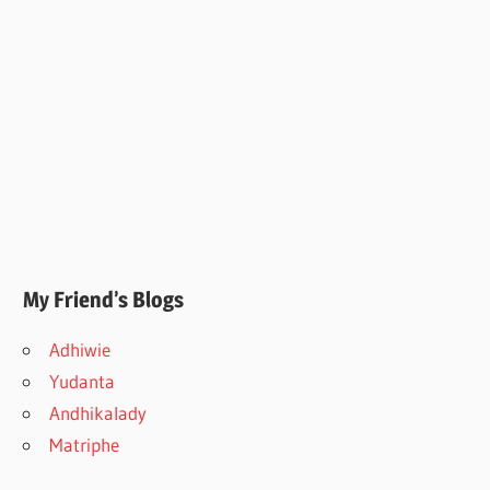
My Friend’s Blogs
Adhiwie
Yudanta
Andhikalady
Matriphe