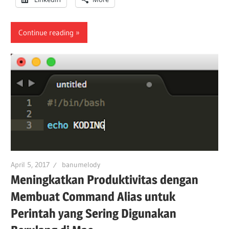
Continue reading
April 5, 2017
banumelody
Meningkatkan Produktivitas dengan
Membuat Command Alias untuk
Perintah yang Sering Digunakan